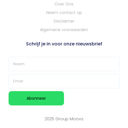
Over Ons
Neem contact op
Disclaimer
Algemene voorwaarden
Schrijf je in voor onze nieuwsbrief
2025 Group Moovs