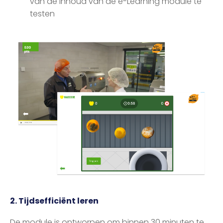
van de inhoud van de e-Learning module te
testen
2. Tijdsefficiënt leren
De module is ontworpen om binnen 30 minuten te