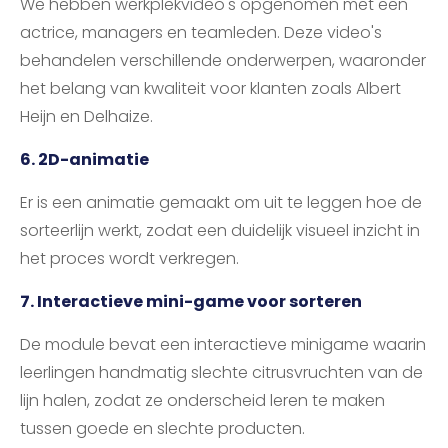
We hebben werkplekvideo's opgenomen met een
actrice, managers en teamleden. Deze video's
behandelen verschillende onderwerpen, waaronder
het belang van kwaliteit voor klanten zoals Albert
Heijn en Delhaize.
6. 2D-animatie
Er is een animatie gemaakt om uit te leggen hoe de
sorteerlijn werkt, zodat een duidelijk visueel inzicht in
het proces wordt verkregen.
7. Interactieve mini-game voor sorteren
De module bevat een interactieve minigame waarin
leerlingen handmatig slechte citrusvruchten van de
lijn halen, zodat ze onderscheid leren te maken
tussen goede en slechte producten.