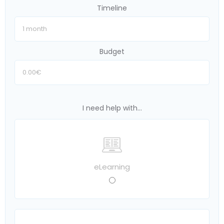
Timeline
Budget
I need help with...
eLearning