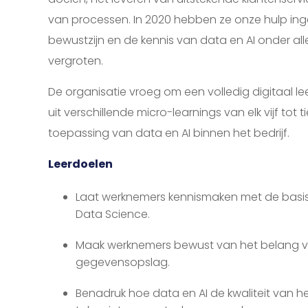
van processen. In 2020 hebben ze onze hulp in
bewustzijn en de kennis van data en AI onder al
vergroten.
De organisatie vroeg om een volledig digitaal
uit verschillende micro-learnings van elk vijf tot 
toepassing van data en AI binnen het bedrijf.
Leerdoelen
Laat werknemers kennismaken met de bas
Data Science.
Maak werknemers bewust van het belang 
gegevensopslag.
Benadruk hoe data en AI de kwaliteit van h