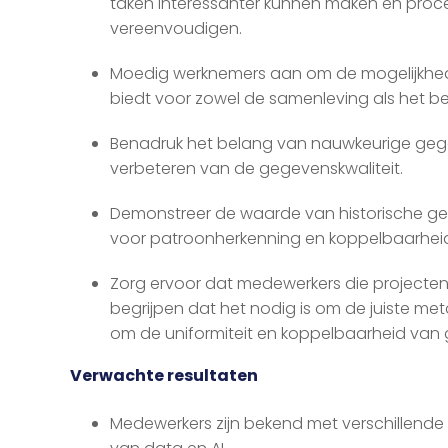
taken interessanter kunnen maken en pro
vereenvoudigen.
Moedig werknemers aan om de mogelijkhed
biedt voor zowel de samenleving als het bed
Benadruk het belang van nauwkeurige geg
verbeteren van de gegevenskwaliteit.
Demonstreer de waarde van historische 
voor patroonherkenning en koppelbaarheid
Zorg ervoor dat medewerkers die projecte
begrijpen dat het nodig is om de juiste me
om de uniformiteit en koppelbaarheid van
Verwachte resultaten
Medewerkers zijn bekend met verschillend