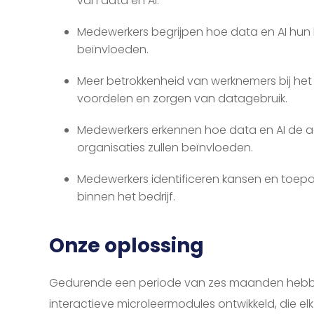
van data en AI.
Medewerkers begrijpen hoe data en AI hun l
beïnvloeden.
Meer betrokkenheid van werknemers bij he
voordelen en zorgen van datagebruik.
Medewerkers erkennen hoe data en AI de ac
organisaties zullen beïnvloeden.
Medewerkers identificeren kansen en toepa
binnen het bedrijf.
Onze oplossing
Gedurende een periode van zes maanden hebb
interactieve microleermodules ontwikkeld, die elk