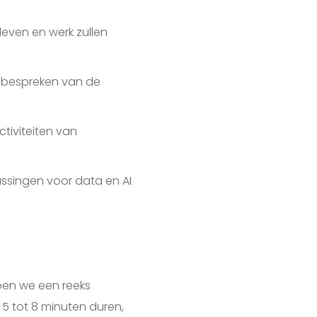
even en werk zullen
t bespreken van de
tiviteiten van
ssingen voor data en AI
en we een reeks
 5 tot 8 minuten duren,