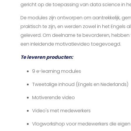
gericht op de toepassing van data science in het
De modules zijn ontworpen om aantrekkelijk, gema
praktisch te zijn, en werden zowel in het Engels a
geleverd. Om deelname te bevorderen, hebben 
een inleidende motivatievideo toegevoegd.
Te leveren producten:
9 e-learning modules
Tweetalige inhoud (Engels en Nederlands)
Motiverende video
Video's met medewerkers
Vlogworkshop voor medewerkers die eige