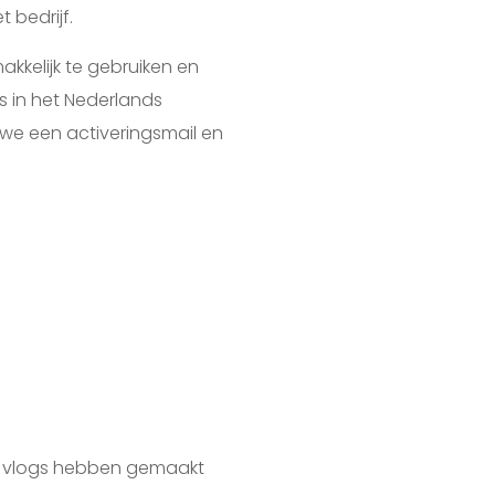
 bedrijf.
kkelijk te gebruiken en
ls in het Nederlands
we een activeringsmail en
n vlogs hebben gemaakt