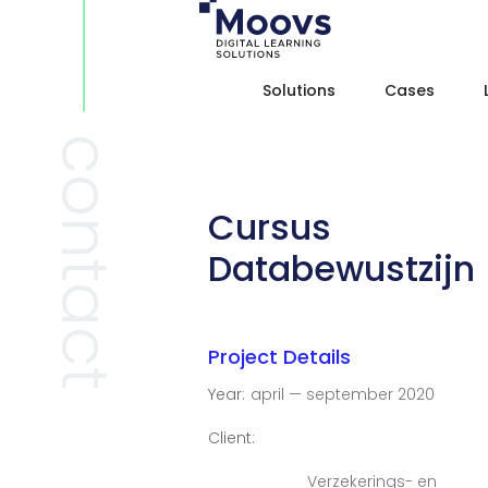
Solutions
Cases
contact
Cursus
Databewustzijn
Project Details
Year:
april — september 2020
Client:
Verzekerings- en